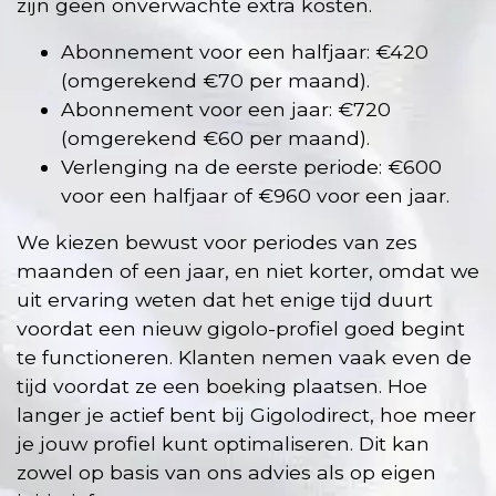
zijn geen onverwachte extra kosten.
Abonnement voor een halfjaar: €420
(omgerekend €70 per maand).
Abonnement voor een jaar: €720
(omgerekend €60 per maand).
Verlenging na de eerste periode: €600
voor een halfjaar of €960 voor een jaar.
We kiezen bewust voor periodes van zes
maanden of een jaar, en niet korter, omdat we
uit ervaring weten dat het enige tijd duurt
voordat een nieuw gigolo-profiel goed begint
te functioneren. Klanten nemen vaak even de
tijd voordat ze een boeking plaatsen. Hoe
langer je actief bent bij Gigolodirect, hoe meer
je jouw profiel kunt optimaliseren. Dit kan
zowel op basis van ons advies als op eigen