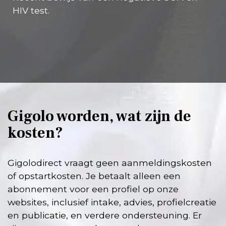
HIV test.
Gigolo worden, wat zijn de
kosten?
Gigolodirect vraagt geen aanmeldingskosten
of opstartkosten. Je betaalt alleen een
abonnement voor een profiel op onze
websites, inclusief intake, advies, profielcreatie
en publicatie, en verdere ondersteuning. Er