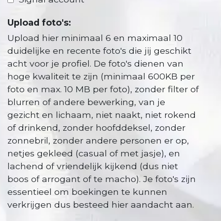
Upload foto's:
Upload hier minimaal 6 en maximaal 10
duidelijke en recente foto's die jij geschikt
acht voor je profiel. De foto's dienen van
hoge kwaliteit te zijn (minimaal 600KB per
foto en max. 10 MB per foto), zonder filter of
blurren of andere bewerking, van je
gezicht en lichaam, niet naakt, niet rokend
of drinkend, zonder hoofddeksel, zonder
zonnebril, zonder andere personen er op,
netjes gekleed (casual of met jasje), en
lachend of vriendelijk kijkend (dus niet
boos of arrogant of te macho). Je foto's zijn
essentieel om boekingen te kunnen
verkrijgen dus besteed hier aandacht aan.