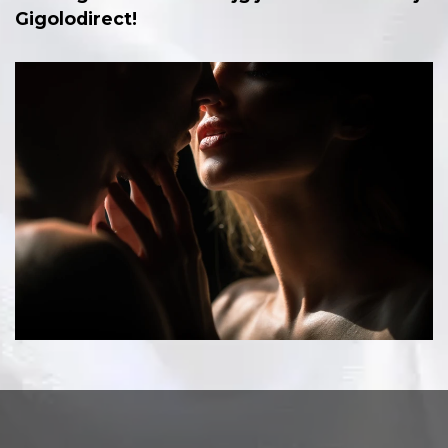
Gigolodirect!