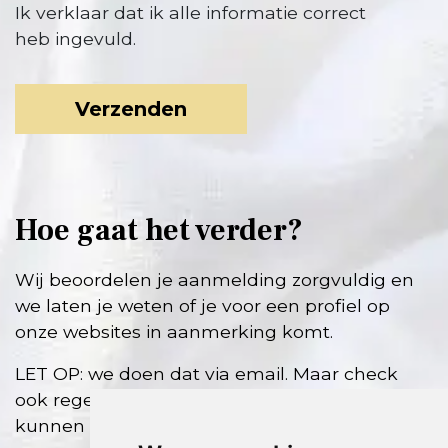
Ik verklaar dat ik alle informatie correct
heb ingevuld.
Hoe gaat het verder?
Wij beoordelen je aanmelding zorgvuldig en
we laten je weten of je voor een profiel op
onze websites in aanmerking komt.
LET OP: we doen dat via email. Maar check
ook regelmatig je SPAM folder want daar
kunnen onze emails ook in terecht komen!