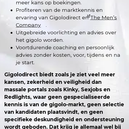
meer kans op boekingen.
Profiteren van de marktkennis en
ervaring van Gigolodirect en
The Men’s
Company
.
Uitgebreide voorlichting en advies over
het gigolo worden.
Voortdurende coaching en persoonlijk
advies zonder kosten, voor, tijdens en na
je start.
Gigolodirect biedt zoals je ziet veel meer
kansen, zekerheid en veiligheid dan
massale portals zoals Kinky, Sexjobs en
Redlights, waar geen gespecialiseerde
kennis is van de gigolo-markt, geen selectie
van kandidaten plaatsvindt, en geen
specifieke deskundigheid en ondersteuning
wordt geboden. Dat krijg je allemaal wel bij