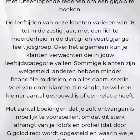
met uiteenlopende redenen om een gigolo te
boeken.
De leeftijden van onze klanten variëren van 18
tot in de zestig jaar, met een lichte
meerderheid in de dertig- en veertigjarige
leeftijdsgroep. Over het algemeen kun je
klanten verwachten die in jouw
leeftijdscategorie vallen. Sommige klanten zijn
welgesteld, anderen hebben minder
financiële middelen, en alles daartussenin.
Veel van onze klanten zijn single, terwijl een
kleiner aantal getrouwd is of een relatie heeft.
Het aantal boekingen dat je zult ontvangen is
moeilijk te voorspellen, omdat dit sterk
afhangt van je foto's en profiel (dat door
Gigolodirect wordt opgesteld en waarin we je