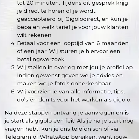
tot 20 minuten. Tijdens dit gesprek krijg
je direct te horen of je wordt
geaccepteerd bij Gigolodirect, en kun je
bepalen welk tarief je voor jouw klanten
wilt rekenen.
Betaal voor een looptijd van 6 maanden
of een jaar. Wij sturen je hiervoor een
betalingsverzoek.
Wij stellen in overleg met jou je profiel op.
Indien gewenst geven we je advies en
maken we je foto’s onherkenbaar.
Wij voorzien je van alle informatie, tips,
do’s en don’ts voor het werken als gigolo.
Na deze stappen ontvang je aanvragen en is
je start als gigolo een feit! Als je na je start nog
vragen hebt, kun je ons telefonisch of via
Telegram of WhatsApp bereiken, want jouw