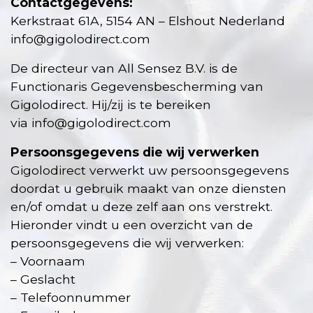
Contactgegevens:
Kerkstraat 61A, 5154 AN – Elshout Nederland
info@gigolodirect.com
De directeur van All Sensez B.V. is de
Functionaris Gegevensbescherming van
Gigolodirect. Hij/zij is te bereiken
via
info@gigolodirect.com
Persoonsgegevens die wij verwerken
Gigolodirect verwerkt uw persoonsgegevens
doordat u gebruik maakt van onze diensten
en/of omdat u deze zelf aan ons verstrekt.
Hieronder vindt u een overzicht van de
persoonsgegevens die wij verwerken:
– Voornaam
– Geslacht
– Telefoonnummer