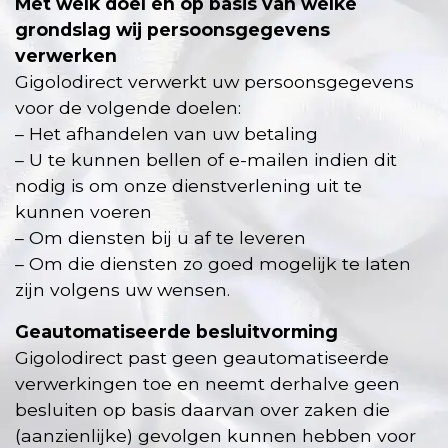
Met welk doel en op basis van welke
grondslag wij persoonsgegevens
verwerken
Gigolodirect verwerkt uw persoonsgegevens
voor de volgende doelen:
– Het afhandelen van uw betaling
– U te kunnen bellen of e-mailen indien dit
nodig is om onze dienstverlening uit te
kunnen voeren
– Om diensten bij u af te leveren
– Om die diensten zo goed mogelijk te laten
zijn volgens uw wensen.
Geautomatiseerde besluitvorming
Gigolodirect past geen geautomatiseerde
verwerkingen toe en neemt derhalve geen
besluiten op basis daarvan over zaken die
(aanzienlijke) gevolgen kunnen hebben voor