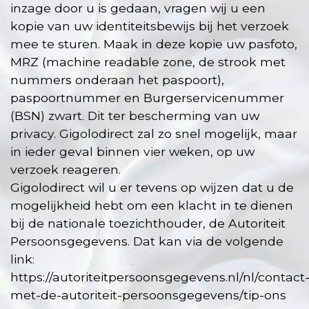
inzage door u is gedaan, vragen wij u een
kopie van uw identiteitsbewijs bij het verzoek
mee te sturen. Maak in deze kopie uw pasfoto,
MRZ (machine readable zone, de strook met
nummers onderaan het paspoort),
paspoortnummer en Burgerservicenummer
(BSN) zwart. Dit ter bescherming van uw
privacy. Gigolodirect zal zo snel mogelijk, maar
in ieder geval binnen vier weken, op uw
verzoek reageren.
Gigolodirect wil u er tevens op wijzen dat u de
mogelijkheid hebt om een klacht in te dienen
bij de nationale toezichthouder, de Autoriteit
Persoonsgegevens. Dat kan via de volgende
link:
https://autoriteitpersoonsgegevens.nl/nl/contact
met-de-autoriteit-persoonsgegevens/tip-ons