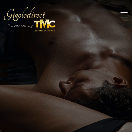
Gigolodirect
Powered by