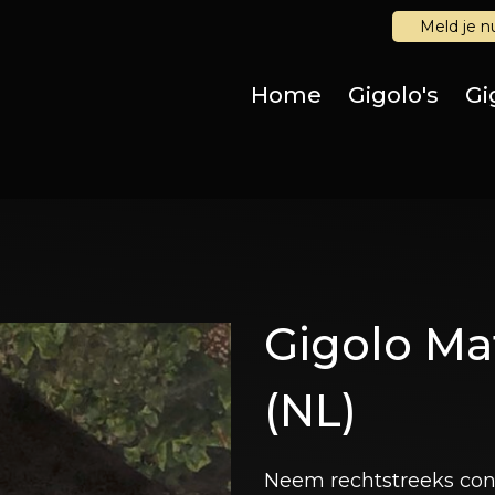
Meld je n
Home
Gigolo's
Gi
Gigolo Ma
(NL)
Neem rechtstreeks cont