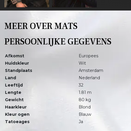
MEER OVER MATS
PERSOONLIJKE GEGEVENS
Afkomst
Europees
Huidskleur
Wit
Standplaats
Amsterdam
Land
Nederland
Leeftijd
32
Lengte
1.81 m
Gewicht
80 kg
Haarkleur
Blond
Kleur ogen
Blauw
Tatoeages
Ja