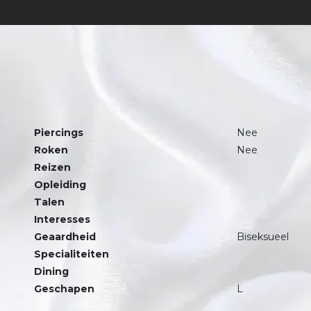
Piercings
Nee
Roken
Nee
Reizen
Opleiding
Talen
Interesses
Geaardheid
Biseksueel
Specialiteiten
Dining
Geschapen
L