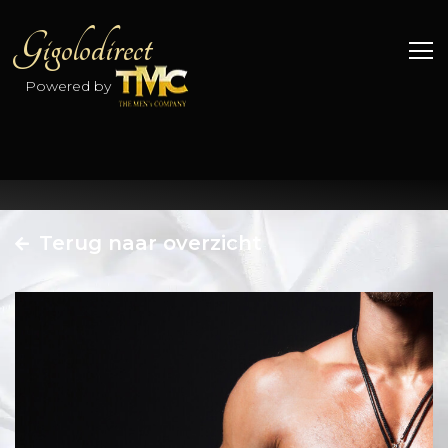
Gigolodirect
Powered by
Terug naar overzicht